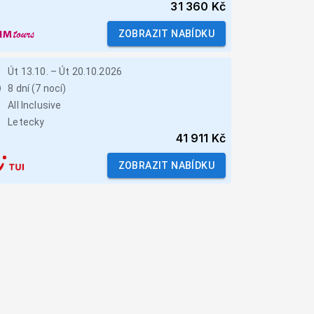
31 360 Kč
ZOBRAZIT NABÍDKU
Út 13.10.
–
Út 20.10.2026
8 dní (7 nocí)
All Inclusive
Letecky
41 911 Kč
ZOBRAZIT NABÍDKU