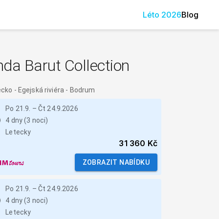
Léto
2026
Blog
da Barut Collection
ecko
-
Egejská riviéra - Bodrum
Po 21.9.
–
Čt 24.9.2026
4 dny (3 noci)
Letecky
31 360 Kč
ZOBRAZIT NABÍDKU
Po 21.9.
–
Čt 24.9.2026
4 dny (3 noci)
Letecky