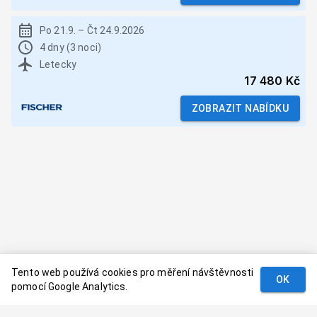
Po 21.9.
–
Čt 24.9.2026
4 dny (3 noci)
Letecky
17 480 Kč
ZOBRAZIT NABÍDKU
Tento web používá cookies pro měření návštěvnosti
OK
pomocí Google Analytics.