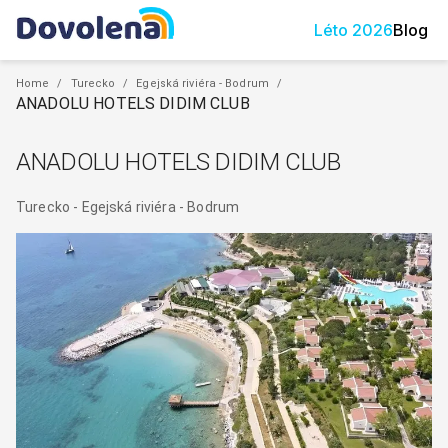
Léto
2026
Blog
Home
/
Turecko
/
Egejská riviéra - Bodrum
/
ANADOLU HOTELS DIDIM CLUB
ANADOLU HOTELS DIDIM CLUB
Turecko
-
Egejská riviéra - Bodrum