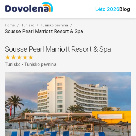
Léto
2026
Blog
Home
/
Tunisko
/
Tunisko pevnina
/
Sousse Pearl Marriott Resort & Spa
Sousse Pearl Marriott Resort & Spa
★★★★★
Tunisko
-
Tunisko pevnina