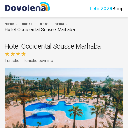
Léto
2026
Blog
Home
/
Tunisko
/
Tunisko pevnina
/
Hotel Occidental Sousse Marhaba
Hotel Occidental Sousse Marhaba
★★★★
Tunisko
-
Tunisko pevnina