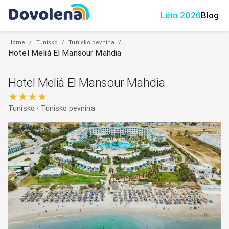
Léto
2026
Blog
Home
/
Tunisko
/
Tunisko pevnina
/
Hotel Meliá El Mansour Mahdia
Hotel Meliá El Mansour Mahdia
★★★★
Tunisko
-
Tunisko pevnina