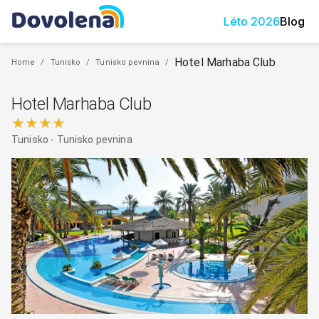
Léto
2026
Blog
Hotel Marhaba Club
Home
/
Tunisko
/
Tunisko pevnina
/
Hotel Marhaba Club
★★★★
Tunisko
-
Tunisko pevnina