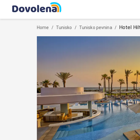
Hotel Hi
Home
/
Tunisko
/
Tunisko pevnina
/