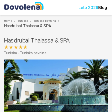
Léto
2026
Blog
Home
/
Tunisko
/
Tunisko pevnina
/
Hasdrubal Thalassa & SPA
Hasdrubal Thalassa & SPA
★★★★★
Tunisko
-
Tunisko pevnina