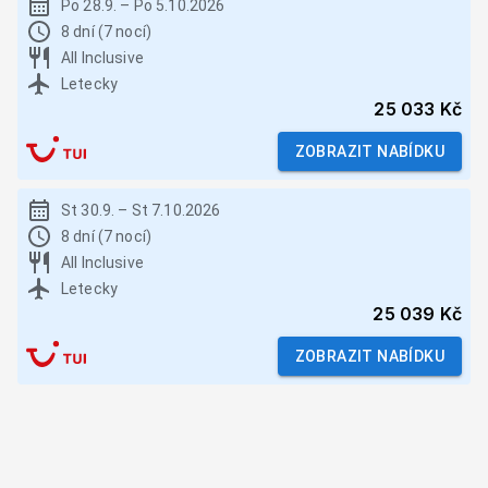
Po 28.9.
–
Po 5.10.2026
8 dní (7 nocí)
All Inclusive
Letecky
25 033 Kč
ZOBRAZIT NABÍDKU
St 30.9.
–
St 7.10.2026
8 dní (7 nocí)
All Inclusive
Letecky
25 039 Kč
ZOBRAZIT NABÍDKU