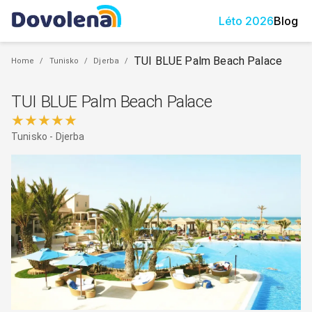
Léto
2026
Blog
TUI BLUE Palm Beach Palace
Home
/
Tunisko
/
Djerba
/
TUI BLUE Palm Beach Palace
★★★★★
Tunisko
-
Djerba