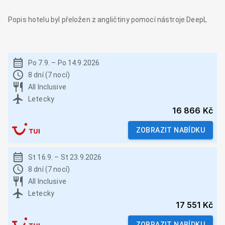
Popis hotelu byl přeložen z angličtiny pomocí nástroje DeepL
Po 7.9.
–
Po 14.9.2026
8 dní (7 nocí)
All Inclusive
Letecky
16 866 Kč
ZOBRAZIT NABÍDKU
St 16.9.
–
St 23.9.2026
8 dní (7 nocí)
All Inclusive
Letecky
17 551 Kč
ZOBRAZIT NABÍDKU