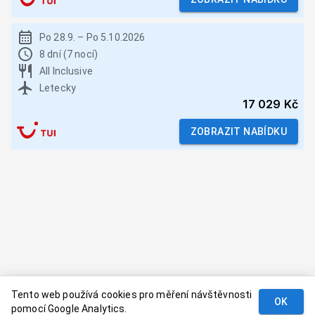
Po 28.9.
–
Po 5.10.2026
8 dní (7 nocí)
All Inclusive
Letecky
17 029 Kč
ZOBRAZIT NABÍDKU
Tento web používá cookies pro měření návštěvnosti
OK
pomocí Google Analytics.