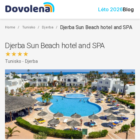
Léto
2026
Blog
Djerba Sun Beach hotel and SPA
Home
/
Tunisko
/
Djerba
/
Djerba Sun Beach hotel and SPA
★★★★
Tunisko
-
Djerba