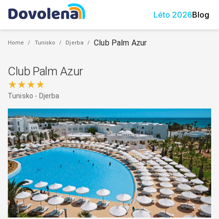
Léto
2026
Blog
Club Palm Azur
Home
/
Tunisko
/
Djerba
/
Club Palm Azur
★★★★
Tunisko
-
Djerba