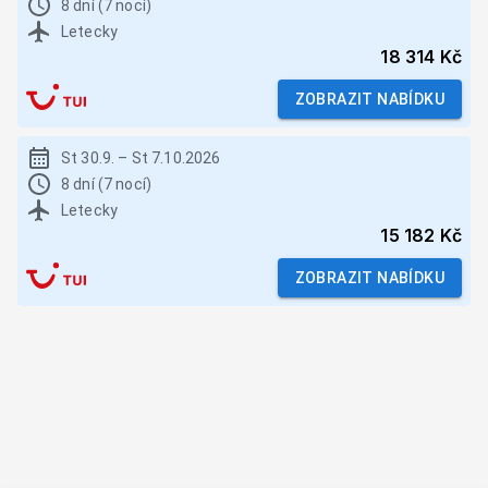
8 dní (7 nocí)
Letecky
18 314 Kč
ZOBRAZIT NABÍDKU
St 30.9.
–
St 7.10.2026
8 dní (7 nocí)
Letecky
15 182 Kč
ZOBRAZIT NABÍDKU