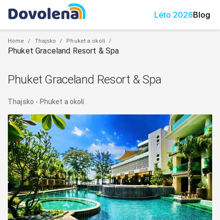
Léto
2026
Blog
Home
/
Thajsko
/
Phuket a okolí
/
Phuket Graceland Resort & Spa
Phuket Graceland Resort & Spa
Thajsko
-
Phuket a okolí