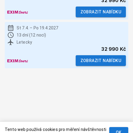
32 990 Kč
ZOBRAZIT NABÍDKU
St 7.4.
–
Po 19.4.2027
13 dní (12 nocí)
Letecky
32 990 Kč
ZOBRAZIT NABÍDKU
Tento web používá cookies pro měření návštěvnosti
OK