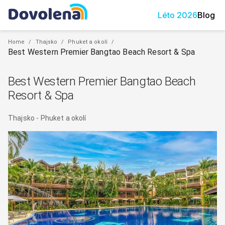
Léto
2026
Blog
Home
/
Thajsko
/
Phuket a okolí
/
Best Western Premier Bangtao Beach Resort & Spa
Best Western Premier Bangtao Beach
Resort & Spa
Thajsko
-
Phuket a okolí