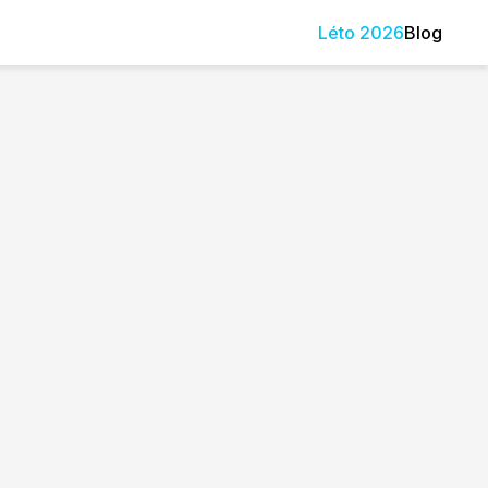
Léto
2026
Blog