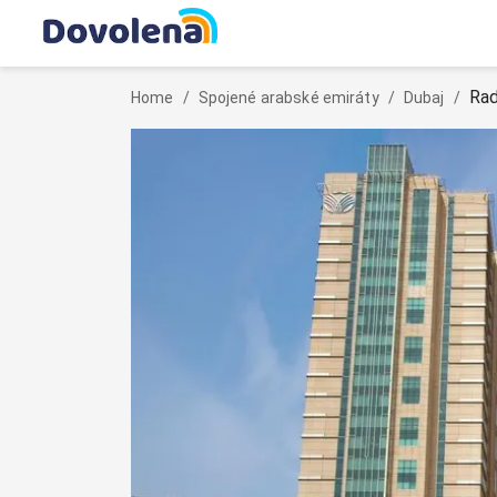
Rad
Home
/
Spojené arabské emiráty
/
Dubaj
/