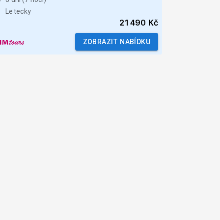
Letecky
21 490 Kč
ZOBRAZIT NABÍDKU