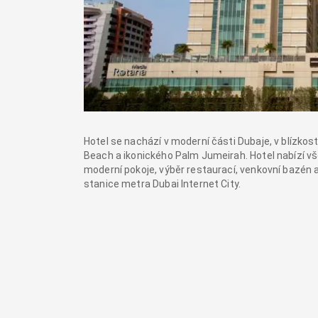
Hotel se nachází v moderní části Dubaje, v blízko
Beach a ikonického Palm Jumeirah. Hotel nabízí vš
moderní pokoje, výběr restaurací, venkovní bazén 
stanice metra Dubai Internet City.