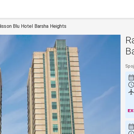
isson Blu Hotel Barsha Heights
Ra
B
Spoj