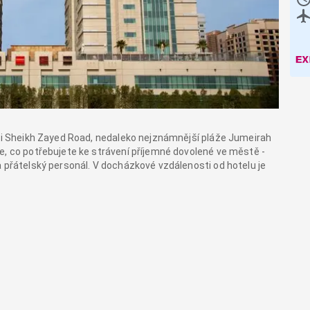
sti Sheikh Zayed Road, nedaleko nejznámnější pláže Jumeirah
e, co potřebujete ke strávení příjemné dovolené ve městě -
a přátelský personál. V docházkové vzdálenosti od hotelu je