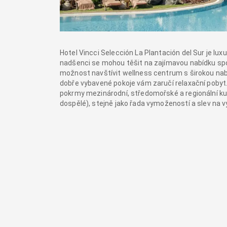
Hotel Vincci Selección La Plantación del Sur je luxu
nadšenci se mohou těšit na zajímavou nabídku sporto
možnost navštívit wellness centrum s širokou nab
dobře vybavené pokoje vám zaručí relaxační pobyt. 
pokrmy mezinárodní, středomořské a regionální kuc
dospělé), stejně jako řada vymožeností a slev na v