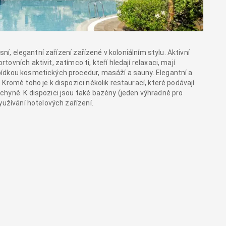
sní, elegantní zařízení zařízené v koloniálním stylu. Aktivní
vních aktivit, zatímco ti, kteří hledají relaxaci, mají
ídkou kosmetických procedur, masáží a sauny. Elegantní a
Kromě toho je k dispozici několik restaurací, které podávají
hyně. K dispozici jsou také bazény (jeden výhradně pro
yužívání hotelových zařízení.