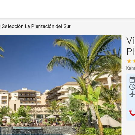
i Selección La Plantación del Sur
Vi
Pl
★
Kaná