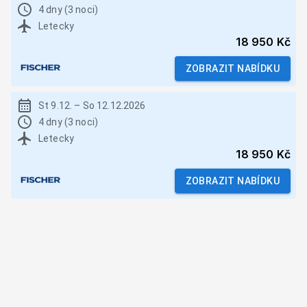
4 dny (3 noci)
Letecky
18 950 Kč
ZOBRAZIT NABÍDKU
St 9.12.
–
So 12.12.2026
4 dny (3 noci)
Letecky
18 950 Kč
ZOBRAZIT NABÍDKU