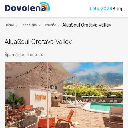
Léto
2026
Blog
AluaSoul Orotava Valley
Home
/
Španělsko
/
Tenerife
/
AluaSoul Orotava Valley
Španělsko
-
Tenerife