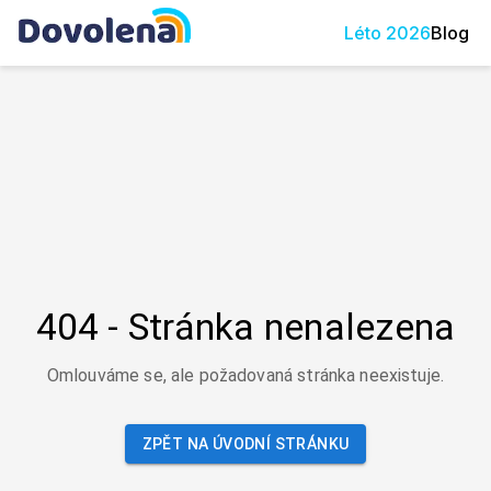
Léto
2026
Blog
404 - Stránka nenalezena
Omlouváme se, ale požadovaná stránka neexistuje.
ZPĚT NA ÚVODNÍ STRÁNKU