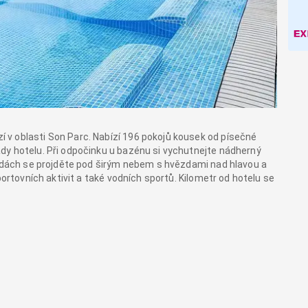
v oblasti Son Parc. Nabízí 196 pokojů kousek od písečné
dy hotelu. Při odpočinku u bazénu si vychutnejte nádherný
radách se projděte pod širým nebem s hvězdami nad hlavou a
portovních aktivit a také vodních sportů. Kilometr od hotelu se