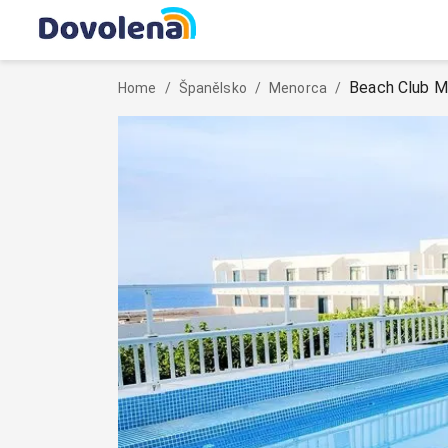
Beach Club M
Home
/
Španělsko
/
Menorca
/