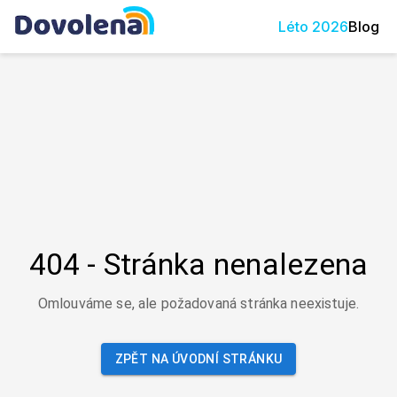
Léto
2026
Blog
404 - Stránka nenalezena
Omlouváme se, ale požadovaná stránka neexistuje.
ZPĚT NA ÚVODNÍ STRÁNKU