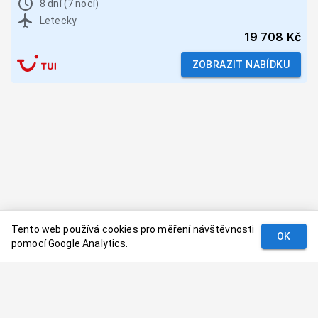
8 dní (7 nocí)
Letecky
19 708 Kč
ZOBRAZIT NABÍDKU
Tento web používá cookies pro měření návštěvnosti
OK
pomocí Google Analytics.