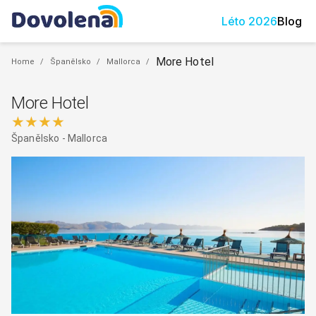
Léto
2026
Blog
More Hotel
Home
/
Španělsko
/
Mallorca
/
More Hotel
★★★★
Španělsko
-
Mallorca