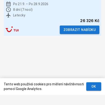
Po 21.9.
–
Po 28.9.2026
8 dní (7 nocí)
Letecky
26 326 Kč
ZOBRAZIT NABÍDKU
Tento web používá cookies pro měření návštěvnosti
OK
pomocí Google Analytics.