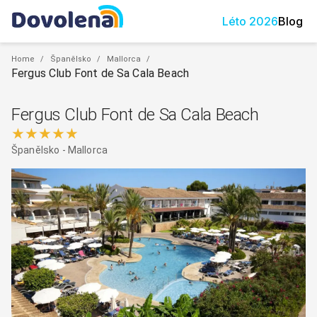
Léto
2026
Blog
Home
/
Španělsko
/
Mallorca
/
Fergus Club Font de Sa Cala Beach
Fergus Club Font de Sa Cala Beach
★★★★★
Španělsko
-
Mallorca