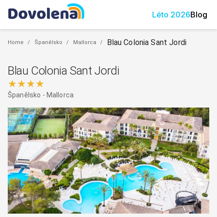
Léto
2026
Blog
Blau Colonia Sant Jordi
Home
/
Španělsko
/
Mallorca
/
Blau Colonia Sant Jordi
★★★★
Španělsko
-
Mallorca