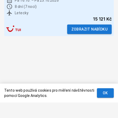
Pá 16.10.
–
Pá 23.10.2026
8 dní (7 nocí)
Letecky
15 121 Kč
ZOBRAZIT NABÍDKU
Tento web používá cookies pro měření návštěvnosti
OK
pomocí Google Analytics.