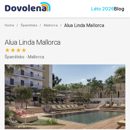
Léto
2026
Blog
Alua Linda Mallorca
Home
/
Španělsko
/
Mallorca
/
Alua Linda Mallorca
★★★★
Španělsko
-
Mallorca