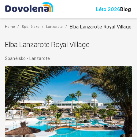
Léto
2026
Blog
Elba Lanzarote Royal Village
Home
/
Španělsko
/
Lanzarote
/
Elba Lanzarote Royal Village
Španělsko
-
Lanzarote