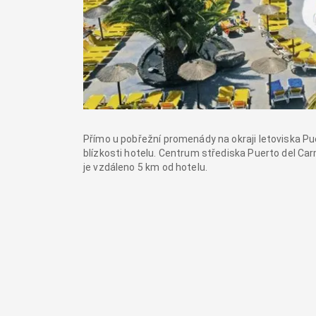
Přímo u pobřežní promenády na okraji letoviska P
blízkosti hotelu. Centrum střediska Puerto del Ca
je vzdáleno 5 km od hotelu.