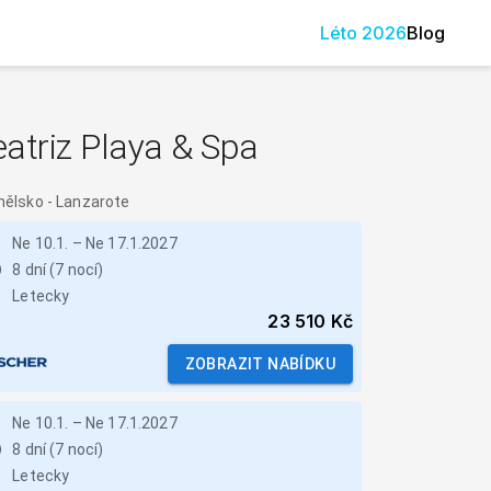
Léto
2026
Blog
atriz Playa & Spa
nělsko
-
Lanzarote
Ne 10.1.
–
Ne 17.1.2027
8 dní (7 nocí)
Letecky
23 510 Kč
ZOBRAZIT NABÍDKU
Ne 10.1.
–
Ne 17.1.2027
8 dní (7 nocí)
Letecky