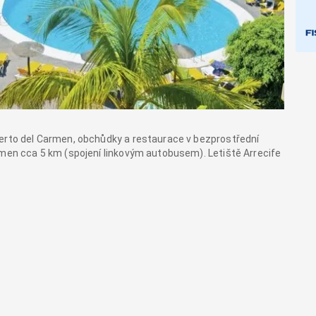
uerto del Carmen, obchůdky a restaurace v bezprostřední
rmen cca 5 km (spojení linkovým autobusem). Letiště Arrecife