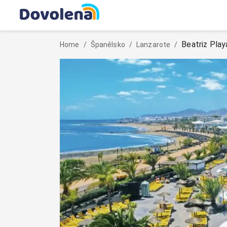
Beatriz Play
Home
/
Španělsko
/
Lanzarote
/