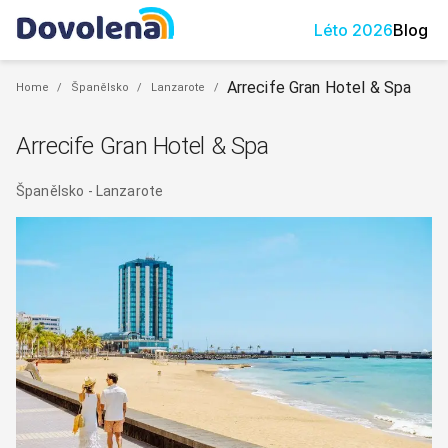
Léto
2026
Blog
Arrecife Gran Hotel & Spa
Home
/
Španělsko
/
Lanzarote
/
Arrecife Gran Hotel & Spa
Španělsko
-
Lanzarote