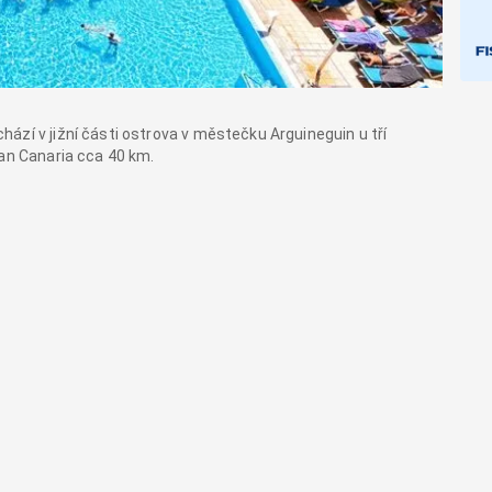
ází v jižní části ostrova v městečku Arguineguin u tří
ran Canaria cca 40 km.