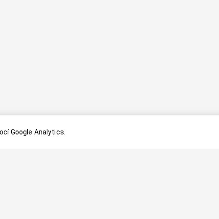
cí Google Analytics.