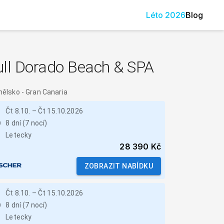
Léto
2026
Blog
ull Dorado Beach & SPA
nělsko
-
Gran Canaria
Čt 8.10.
–
Čt 15.10.2026
8 dní (7 nocí)
Letecky
28 390 Kč
ZOBRAZIT NABÍDKU
Čt 8.10.
–
Čt 15.10.2026
8 dní (7 nocí)
Letecky