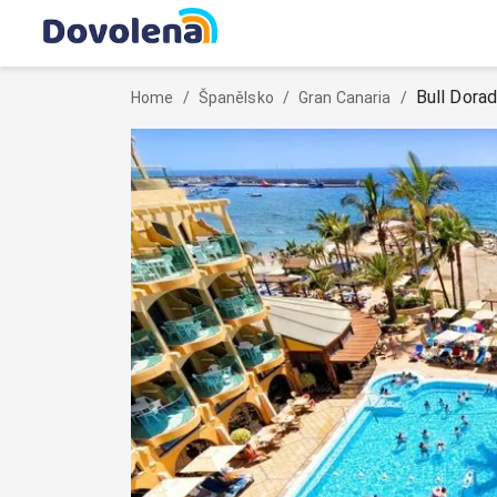
Bull Dora
Home
/
Španělsko
/
Gran Canaria
/