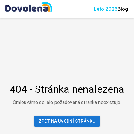
Léto
2026
Blog
404 - Stránka nenalezena
Omlouváme se, ale požadovaná stránka neexistuje.
ZPĚT NA ÚVODNÍ STRÁNKU