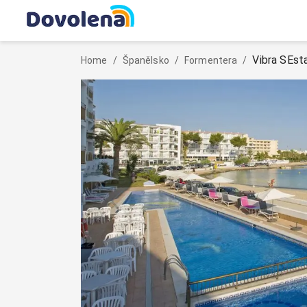
Vibra SEst
Home
/
Španělsko
/
Formentera
/