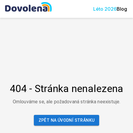
Léto
2026
Blog
404 - Stránka nenalezena
Omlouváme se, ale požadovaná stránka neexistuje.
ZPĚT NA ÚVODNÍ STRÁNKU