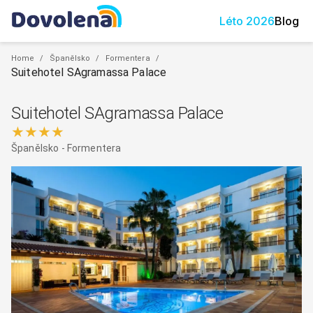
Léto
2026
Blog
Home
/
Španělsko
/
Formentera
/
Suitehotel SAgramassa Palace
Suitehotel SAgramassa Palace
★★★★
Španělsko
-
Formentera