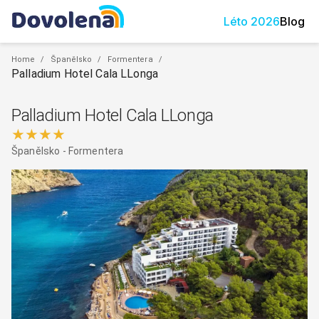
Léto
2026
Blog
Home
/
Španělsko
/
Formentera
/
Palladium Hotel Cala LLonga
Palladium Hotel Cala LLonga
★★★★
Španělsko
-
Formentera