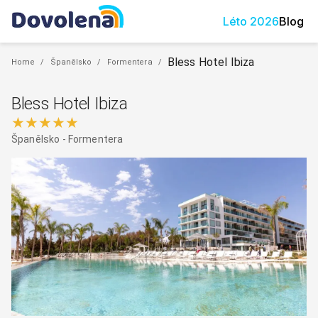
Léto
2026
Blog
Bless Hotel Ibiza
Home
/
Španělsko
/
Formentera
/
Bless Hotel Ibiza
★★★★★
Španělsko
-
Formentera