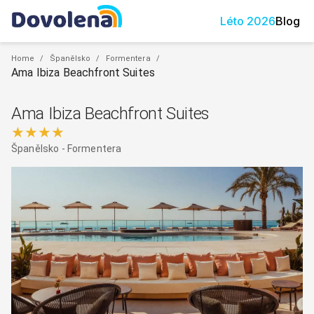
Léto
2026
Blog
Home
/
Španělsko
/
Formentera
/
Ama Ibiza Beachfront Suites
Ama Ibiza Beachfront Suites
★★★★
Španělsko
-
Formentera