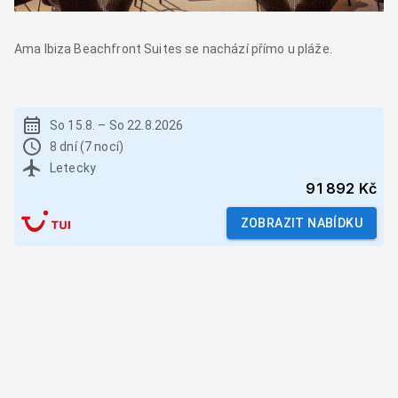
Ama Ibiza Beachfront Suites se nachází přímo u pláže.
So 15.8.
–
So 22.8.2026
8 dní (7 nocí)
Letecky
91 892 Kč
ZOBRAZIT NABÍDKU