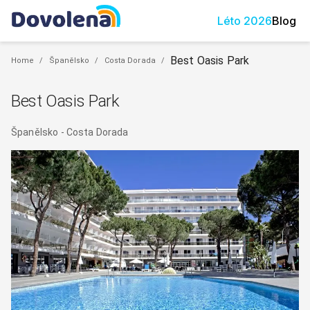
Léto
2026
Blog
Best Oasis Park
Home
/
Španělsko
/
Costa Dorada
/
Best Oasis Park
Španělsko
-
Costa Dorada