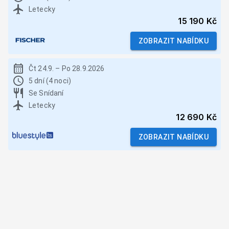
Letecky
15 190 Kč
ZOBRAZIT NABÍDKU
Čt 24.9.
–
Po 28.9.2026
5 dní (4 noci)
Se Snídaní
Letecky
12 690 Kč
ZOBRAZIT NABÍDKU