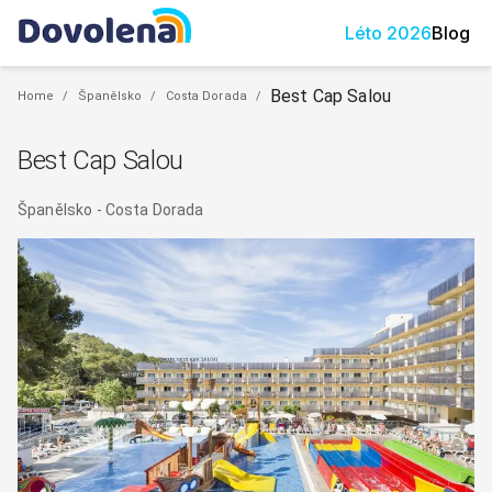
Léto
2026
Blog
Best Cap Salou
Home
/
Španělsko
/
Costa Dorada
/
Best Cap Salou
Španělsko
-
Costa Dorada