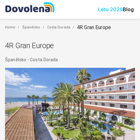
Léto
2026
Blog
4R Gran Europe
Home
/
Španělsko
/
Costa Dorada
/
4R Gran Europe
Španělsko
-
Costa Dorada