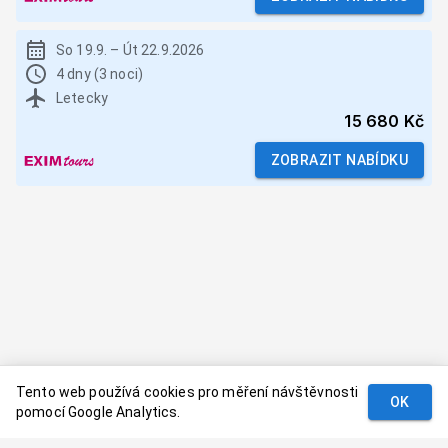
So 19.9.
–
Út 22.9.2026
4 dny (3 noci)
Letecky
15 680 Kč
ZOBRAZIT NABÍDKU
Tento web používá cookies pro měření návštěvnosti
OK
pomocí Google Analytics.