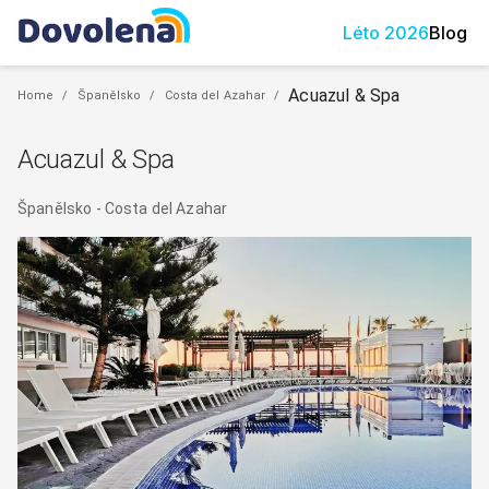
Léto
2026
Blog
Acuazul & Spa
Home
/
Španělsko
/
Costa del Azahar
/
Acuazul & Spa
Španělsko
-
Costa del Azahar