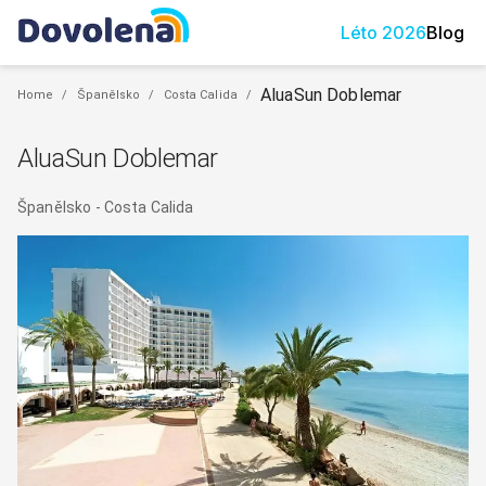
Léto
2026
Blog
AluaSun Doblemar
Home
/
Španělsko
/
Costa Calida
/
AluaSun Doblemar
Španělsko
-
Costa Calida