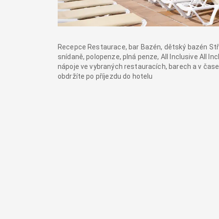
Recepce Restaurace, bar Bazén, dětský bazén Stře
snídaně, polopenze, plná penze, All Inclusive All In
nápoje ve vybraných restauracích, barech a v čase
obdržíte po příjezdu do hotelu