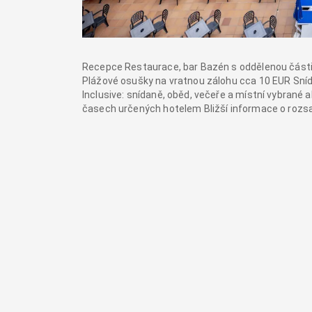
Recepce Restaurace, bar Bazén s oddělenou části
Plážové osušky na vratnou zálohu cca 10 EUR Sníd
Inclusive: snídaně, oběd, večeře a místní vybrané 
časech určených hotelem Bližší informace o rozsahu