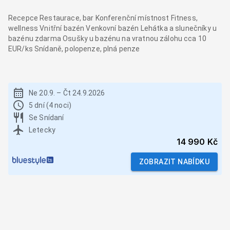
Recepce Restaurace, bar Konferenční místnost Fitness,
wellness Vnitřní bazén Venkovní bazén Lehátka a slunečníky u
bazénu zdarma Osušky u bazénu na vratnou zálohu cca 10
EUR/ks Snídaně, polopenze, plná penze
Ne 20.9.
–
Čt 24.9.2026
5 dní (4 noci)
Se Snídaní
Letecky
14 990 Kč
ZOBRAZIT NABÍDKU