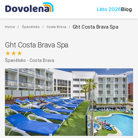
Léto
2026
Blog
Ght Costa Brava Spa
Home
/
Španělsko
/
Costa Brava
/
Ght Costa Brava Spa
★★★
Španělsko
-
Costa Brava