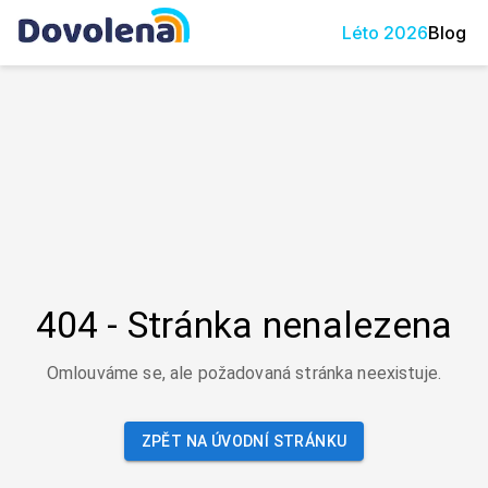
Léto
2026
Blog
404 - Stránka nenalezena
Omlouváme se, ale požadovaná stránka neexistuje.
ZPĚT NA ÚVODNÍ STRÁNKU