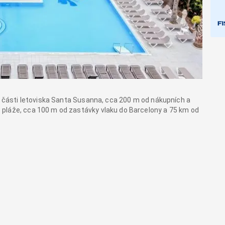
né části letoviska Santa Susanna, cca 200 m od nákupních a
pláže, cca 100 m od zastávky vlaku do Barcelony a 75 km od