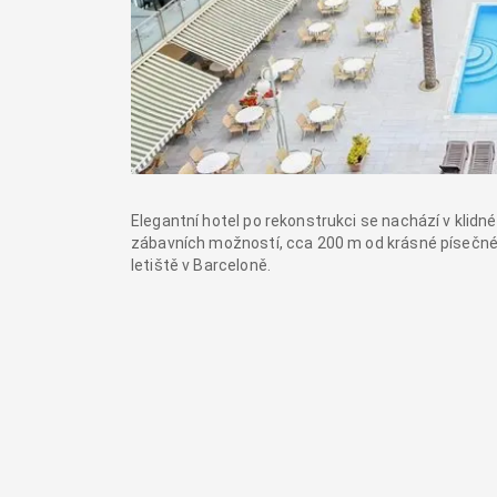
Elegantní hotel po rekonstrukci se nachází v klid
zábavních možností, cca 200 m od krásné písečné 
letiště v Barceloně.