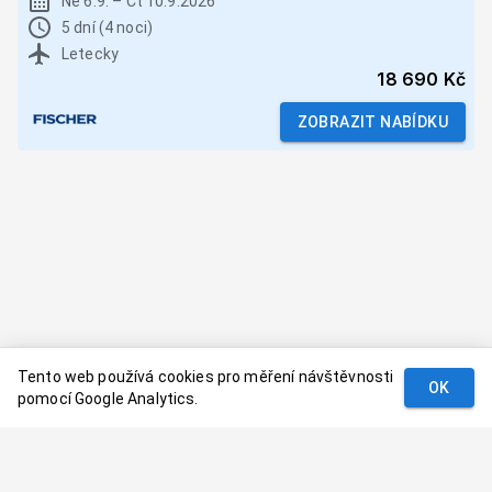
Ne 6.9.
–
Čt 10.9.2026
5 dní (4 noci)
Letecky
18 690 Kč
ZOBRAZIT NABÍDKU
Tento web používá cookies pro měření návštěvnosti
OK
pomocí Google Analytics.