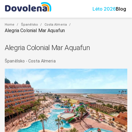
Léto
2026
Blog
Home
/
Španělsko
/
Costa Almeria
/
Alegria Colonial Mar Aquafun
Alegria Colonial Mar Aquafun
Španělsko
-
Costa Almeria