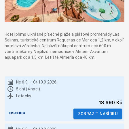
Hotel přímo u krásné písečné pláže a plážové promenády Las
Salinas, turistické centrum Roquetas de Mar cca 1,2 km, v okolí
hotelová zástavba. Nejbližší nákupní centrum cca 600 m
včetně lékárny. Nejbližší nemocnice v Almeríi. Akvárium
aquapark cca 1,5 km. Letiště Almería cca 40 km.
Ne 6.9.
–
Čt 10.9.2026
5 dní (4 noci)
Letecky
18 690 Kč
ZOBRAZIT NABÍDKU