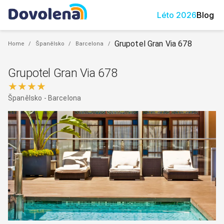
Léto
2026
Blog
Grupotel Gran Via 678
Home
/
Španělsko
/
Barcelona
/
Grupotel Gran Via 678
★★★★
Španělsko
-
Barcelona