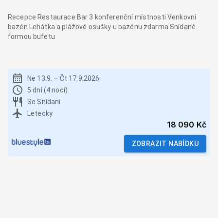
Recepce Restaurace Bar 3 konferenční místnosti Venkovní
bazén Lehátka a plážové osušky u bazénu zdarma Snídaně
formou bufetu
Ne 13.9.
–
Čt 17.9.2026
5 dní (4 noci)
Se Snídaní
Letecky
18 090 Kč
ZOBRAZIT NABÍDKU