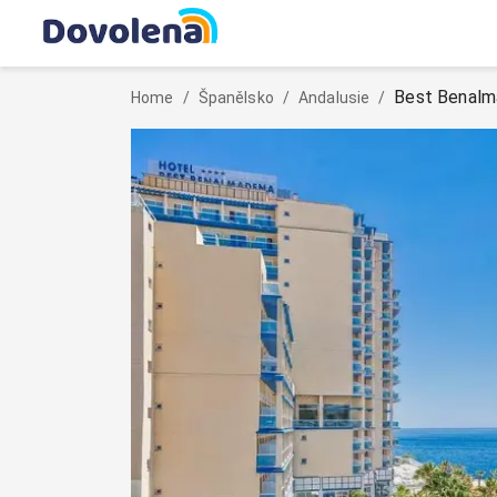
Best Benalm
Home
/
Španělsko
/
Andalusie
/