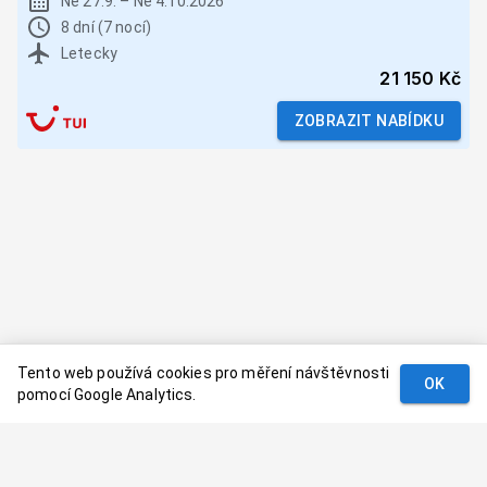
Ne 27.9.
–
Ne 4.10.2026
8 dní (7 nocí)
Letecky
21 150 Kč
ZOBRAZIT NABÍDKU
Tento web používá cookies pro měření návštěvnosti
OK
pomocí Google Analytics.