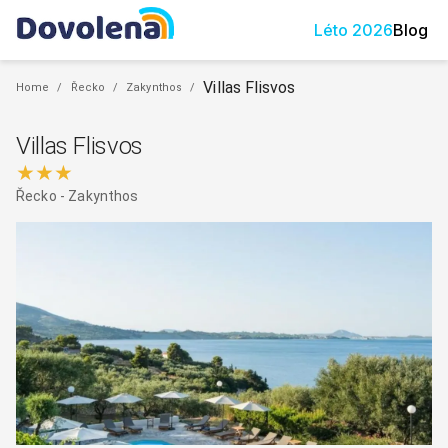
Léto
2026
Blog
Villas Flisvos
Home
/
Řecko
/
Zakynthos
/
Villas Flisvos
★★★
Řecko
-
Zakynthos