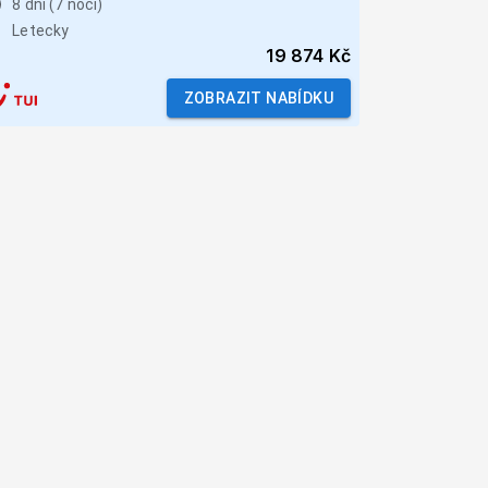
8 dní (7 nocí)
Letecky
19 874 Kč
ZOBRAZIT NABÍDKU